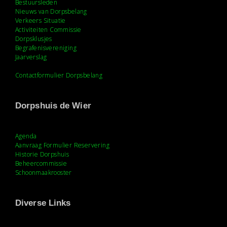
Bestuursleden
Nieuws van Dorpsbelang
Verkeers Situatie
Activiteiten Commissie
Dorpsklusjes
Begrafenisvereniging
Jaarverslag
Contactformulier Dorpsbelang
Dorpshuis de Wier
Agenda
Aanvraag Formulier Reservering
Historie Dorpshuis
Beheercommissie
Schoonmaakrooster
Diverse Links