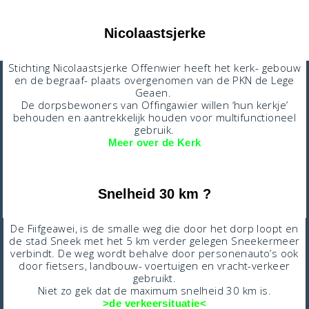
Nicolaastsjerke
Stichting Nicolaastsjerke Offenwier heeft het kerk- gebouw
en de begraaf- plaats overgenomen van de PKN de Lege
Geaen.
De dorpsbewoners van Offingawier willen ‘hun kerkje’
behouden en aantrekkelijk houden voor multifunctioneel
gebruik.
Meer over de Kerk
Snelheid 30 km ?
De Fiifgeawei, is de smalle weg die door het dorp loopt en
de stad Sneek met het 5 km verder gelegen Sneekermeer
verbindt. De weg wordt behalve door personenauto’s ook
door fietsers, landbouw- voertuigen en vracht-verkeer
gebruikt.
Niet zo gek dat de maximum snelheid 30 km is.
>de verkeersituatie<